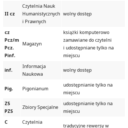
Czytelnia Nauk
II cz
Humanistycznych
wolny dostęp
i Prawnych
cz
książki komputerowo
Pcz/m
zamawiane do czytelni
Magazyn
Pcz.
i udostępniane tylko na
Pinf.
miejscu
Informacja
inf.
wolny dostęp
Naukowa
udostępnianie tylko na
Pig.
Pigonianum
miejscu
ZS
udostępnianie tylko na
Zbiory Specjalne
PZS
miejscu
C
Czytelnia
tradycyjne rewersy w