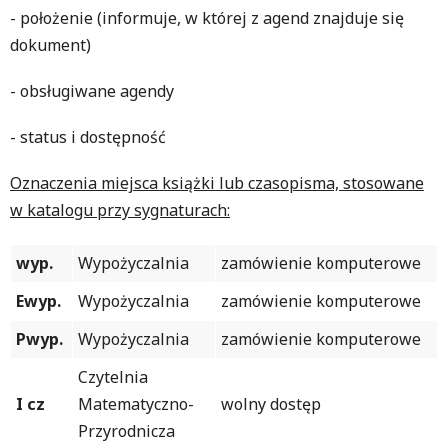
- położenie (informuje, w której z agend znajduje się
dokument)
- obsługiwane agendy
- status i dostępność
Oznaczenia miejsca książki lub czasopisma, stosowane
w katalogu przy sygnaturach:
wyp.
Wypożyczalnia
zamówienie komputerowe
Ewyp.
Wypożyczalnia
zamówienie komputerowe
Pwyp.
Wypożyczalnia
zamówienie komputerowe
Czytelnia
I cz
Matematyczno-
wolny dostęp
Przyrodnicza