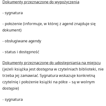
Dokumenty przeznaczone do wypożyczenia
- sygnatura
- położenie (informuje, w której z agend znajduje się
dokument)
- obsługiwane agendy
- status i dostępność
Dokumenty przeznaczone do udostępniania na miejscu
(jeżeli książka jest dostępna w czytelniach biblioteki, nie
trzeba jej zamawiać. Sygnatura wskazuje konkretną
czytelnię i położenie książki na półce – są w wolnym
dostępie)
- sygnatura