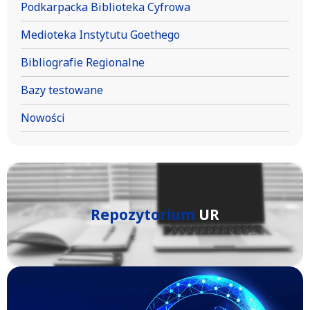
Podkarpacka Biblioteka Cyfrowa
Medioteka Instytutu Goethego
Bibliografie Regionalne
Bazy testowane
Nowości
Repozytorium
UR