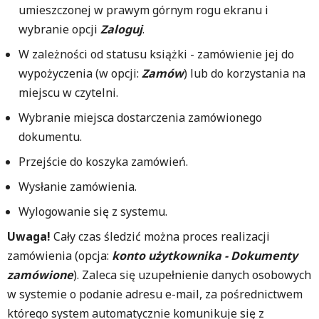
umieszczonej w prawym górnym rogu ekranu i
wybranie opcji
Zaloguj
.
W zależności od statusu książki - zamówienie jej do
wypożyczenia (w opcji:
Zamów
) lub do korzystania na
miejscu w czytelni.
Wybranie miejsca dostarczenia zamówionego
dokumentu.
Przejście do koszyka zamówień.
Wysłanie zamówienia.
Wylogowanie się z systemu.
Uwaga!
Cały czas śledzić można proces realizacji
zamówienia (opcja:
konto użytkownika - Dokumenty
zamówione
). Zaleca się uzupełnienie danych osobowych
w systemie o podanie adresu e-mail, za pośrednictwem
którego system automatycznie komunikuje się z