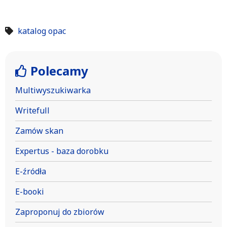
katalog opac
Polecamy
Multiwyszukiwarka
Writefull
Zamów skan
Expertus - baza dorobku
E-źródła
E-booki
Zaproponuj do zbiorów