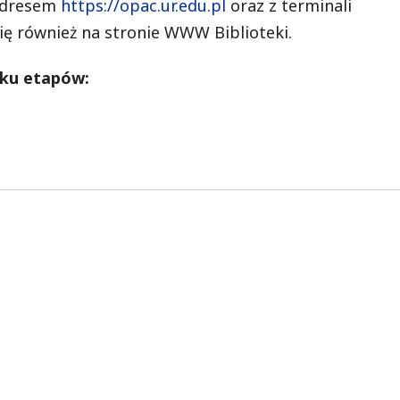
 adresem
https://opac.ur.edu.pl
oraz z terminali
się również na stronie WWW Biblioteki.
lku etapów: