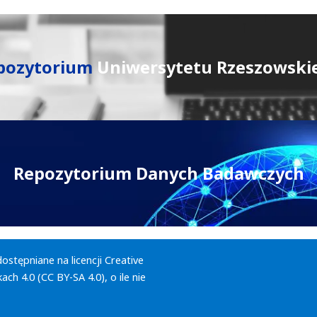
pozytorium
Uniwersytetu Rzeszowski
Repozytorium Danych Badawczych
dostępniane na licencji
Creative
ch 4.0 (CC BY-SA 4.0)
, o ile nie