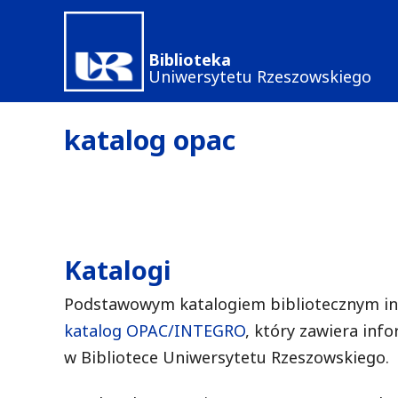
Przejdź
do
Biblioteka
treści
Uniwersytetu Rzeszowskiego
katalog opac
Katalogi
Podstawowym katalogiem bibliotecznym in
katalog OPAC/INTEGRO
, który zawiera in
w Bibliotece Uniwersytetu Rzeszowskiego.