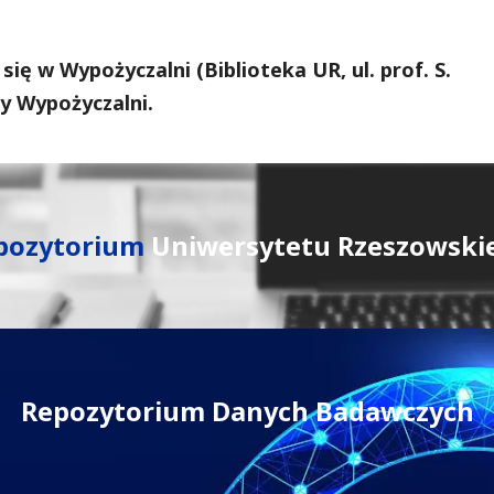
ię w Wypożyczalni (Biblioteka UR, ul. prof. S.
cy Wypożyczalni.
pozytorium
Uniwersytetu Rzeszowski
Repozytorium Danych Badawczych