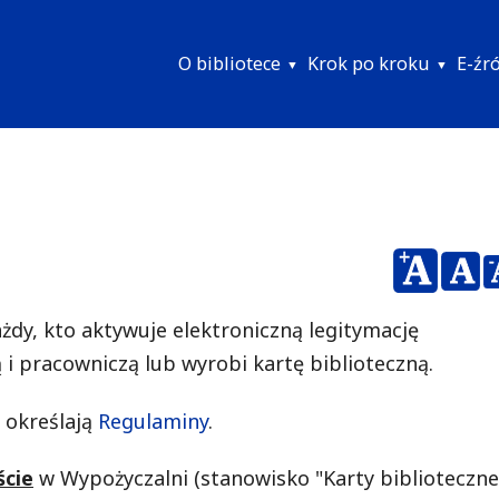
O bibliotece
Krok po kroku
E-źr
Menu
główne
żdy, kto aktywuje elektroniczną legitymację
i pracowniczą lub wyrobi kartę biblioteczną.
 określają
Regulaminy
.
ście
w Wypożyczalni (stanowisko "Karty biblioteczne"