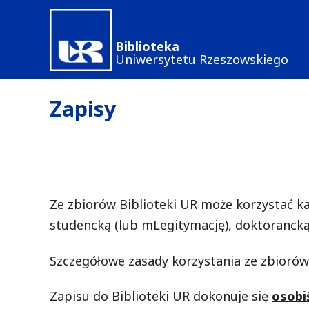
Przejdź
do
Biblioteka
treści
Uniwersytetu Rzeszowskiego
Zapisy
Ze zbiorów Biblioteki UR może korzystać ka
studencką (lub mLegitymację), doktorancką 
Szczegółowe zasady korzystania ze zbiorów
Zapisu do Biblioteki UR dokonuje się
osobi