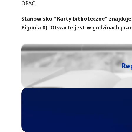
OPAC.
Stanowisko "Karty biblioteczne" znajduje s
Pigonia 8). Otwarte jest w godzinach pra
Re