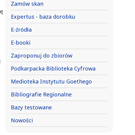
Zamów skan
ję
Expertus - baza dorobku
E-źródła
E-booki
Zaproponuj do zbiorów
i
Podkarpacka Biblioteka Cyfrowa
Medioteka Instytutu Goethego
Bibliografie Regionalne
Bazy testowane
Nowości