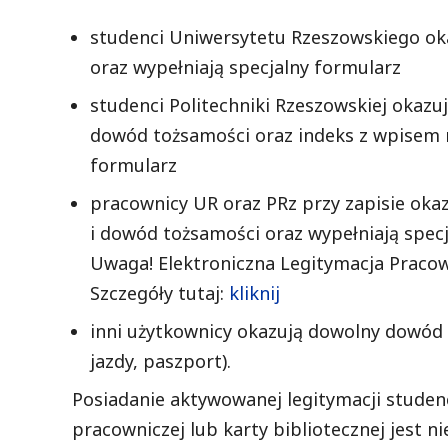
studenci Uniwersytetu Rzeszowskiego ok
oraz wypełniają specjalny formularz
studenci Politechniki Rzeszowskiej okaz
dowód tożsamości oraz indeks z wpisem n
formularz
pracownicy UR oraz PRz przy zapisie okaz
i dowód tożsamości oraz wypełniają specj
Uwaga! Elektroniczna Legitymacja Pracown
Szczegóły tutaj:
kliknij
inni użytkownicy okazują dowolny dowód 
jazdy, paszport).
Posiadanie aktywowanej legitymacji studenc
pracowniczej lub karty bibliotecznej jest