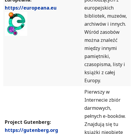
https://europeana.eu
europejskich
bibliotek, muzeów,
archiwów i innych.
Wśród zasobów
można znaleźć
między innymi
pamiętniki,
czasopisma, listy i
książki z całej
Europy.
Pierwszy w
Internecie zbiór
darmowych,
pełnych e-booków.
Project Gutenberg:
Znajdują się tu
https://gutenberg.org
książki nieobjęte