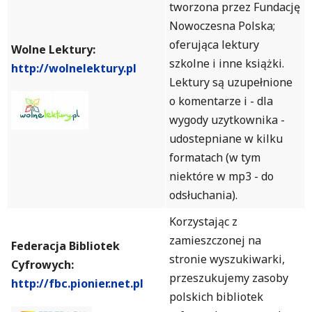
tworzona przez Fundację
Nowoczesna Polska;
oferująca lektury
Wolne Lektury:
szkolne i inne książki.
http://wolnelektury.pl
Lektury są uzupełnione
o komentarze i - dla
wygody uzytkownika -
udostepniane w kilku
formatach (w tym
niektóre w mp3 - do
odsłuchania).
Korzystając z
zamieszczonej na
Federacja Bibliotek
stronie wyszukiwarki,
Cyfrowych:
przeszukujemy zasoby
http://fbc.pionier.net.pl
polskich bibliotek