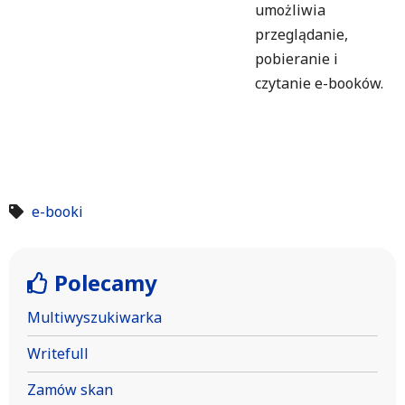
umożliwia
przeglądanie,
pobieranie i
czytanie e-­booków.
e-booki
Polecamy
Multiwyszukiwarka
Writefull
Zamów skan