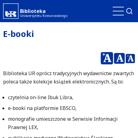
Przejdź
Biblioteka
do
Uniwersytetu Rzeszowskiego
treści
E-booki
Biblioteka UR oprócz tradycyjnych wydawnictw zwartych
poleca także kolekcje książek elektronicznych. Są to:
czytelnia on-line Ibuk Libra,
e-booki na platformie EBSCO,
monografie umieszczone w Serwisie Informacji
Prawnej LEX,
publikacje medyczne Wydawnictwa Śląskiego