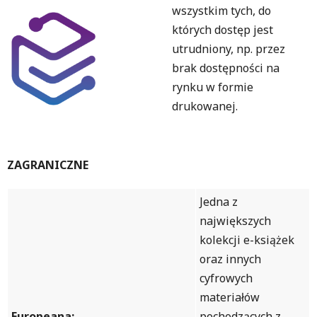
wszystkim tych, do
których dostęp jest
utrudniony, np. przez
brak dostępności na
rynku w formie
drukowanej.
ZAGRANICZNE
Jedna z
największych
kolekcji e-książek
oraz innych
cyfrowych
materiałów
Europeana:
pochodzących z