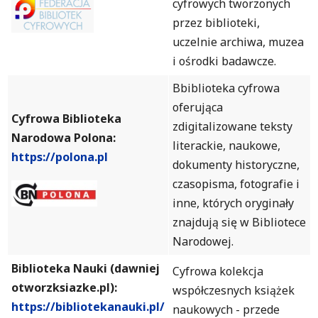
cyfrowych tworzonych
przez biblioteki,
uczelnie archiwa, muzea
i ośrodki badawcze.
Bbiblioteka cyfrowa
oferująca
Cyfrowa Biblioteka
zdigitalizowane teksty
Narodowa Polona:
literackie, naukowe,
https://polona.pl
dokumenty historyczne,
czasopisma, fotografie i
inne, których oryginały
znajdują się w Bibliotece
Narodowej.
Biblioteka Nauki (dawniej
Cyfrowa kolekcja
otworzksiazke.pl):
współczesnych książek
https://bibliotekanauki.pl/
naukowych - przede