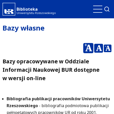
Przejdź
Biblioteka
do
Uniwersytetu Rzeszowskiego
treści
Bazy własne
Bazy opracowywane w Oddziale
Informacji Naukowej BUR dostępne
w wersji on-line
Bibliografia publikacji pracowników Uniwersytetu
Rzeszowskiego
- bibliografia podmiotowa publikacji
pełnoetatowych pracowników UR od roku 2001.