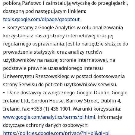
pobiorą Państwo i zainstalują wtyczkę do przeglądarki,
dostępną pod następującym linkiem:
tools.google.com/dlpage/gaoptout
.
• Korzystamy z Google Analytics w celu analizowania
korzystania z naszej strony internetowej oraz jej
regularnego usprawniania. Jest to narzędzie służące do
prowadzenia statystyki oraz analizy ruchów
użytkowników na naszej stronie internetowej, na
podstawie prawnie uzasadnionego interesu
Uniwersytetu Rzeszowskiego w postaci dostosowania
strony Serwisu do potrzeb użytkowników serwisu.
• Dane dostawcy zewnętrznego: Google Dublin, Google
Ireland Ltd., Gordon House, Barrow Street, Dublin 4,
Ireland, fax: +353 (1) 436 1001. Warunki korzystania:
www.google.com/analytics/terms/pl.html
, informacje
dotyczące ochrony danych osobowych:
https://policies.google.com/privacy?hl=pl&gl=pl
.