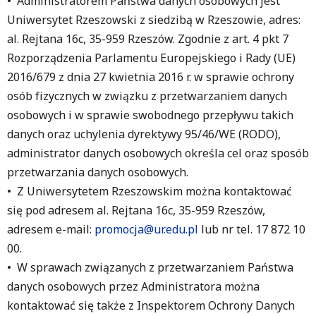
• Administratorem Państwa danych osobowych jest
Uniwersytet Rzeszowski z siedzibą w Rzeszowie, adres:
al. Rejtana 16c, 35-959 Rzeszów. Zgodnie z art. 4 pkt 7
Rozporządzenia Parlamentu Europejskiego i Rady (UE)
2016/679 z dnia 27 kwietnia 2016 r. w sprawie ochrony
osób fizycznych w związku z przetwarzaniem danych
osobowych i w sprawie swobodnego przepływu takich
danych oraz uchylenia dyrektywy 95/46/WE (RODO),
administrator danych osobowych określa cel oraz sposób
przetwarzania danych osobowych.
• Z Uniwersytetem Rzeszowskim można kontaktować
się pod adresem al. Rejtana 16c, 35-959 Rzeszów,
adresem e-mail:
promocja@ur.edu.pl
lub nr tel. 17 872 10
00.
• W sprawach związanych z przetwarzaniem Państwa
danych osobowych przez Administratora można
kontaktować się także z Inspektorem Ochrony Danych