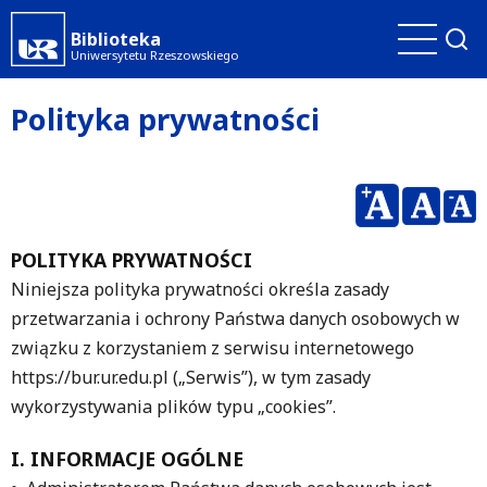
Przejdź
Biblioteka
do
Uniwersytetu Rzeszowskiego
treści
Polityka prywatności
POLITYKA PRYWATNOŚCI
Niniejsza polityka prywatności określa zasady
przetwarzania i ochrony Państwa danych osobowych w
związku z korzystaniem z serwisu internetowego
https://bur.ur.edu.pl („Serwis”), w tym zasady
wykorzystywania plików typu „cookies”.
I. INFORMACJE OGÓLNE