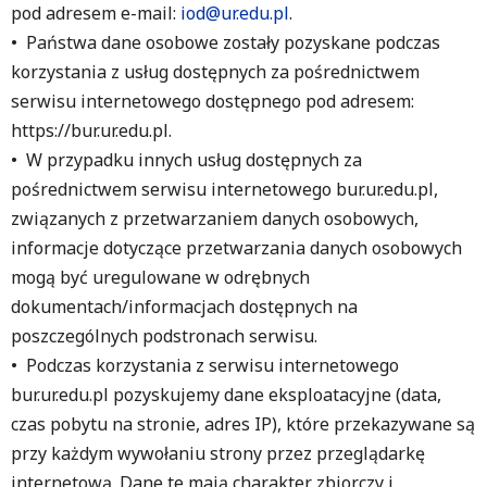
pod adresem e-mail:
iod@ur.edu.pl
.
• Państwa dane osobowe zostały pozyskane podczas
korzystania z usług dostępnych za pośrednictwem
serwisu internetowego dostępnego pod adresem:
https://bur.ur.edu.pl.
• W przypadku innych usług dostępnych za
pośrednictwem serwisu internetowego bur.ur.edu.pl,
związanych z przetwarzaniem danych osobowych,
informacje dotyczące przetwarzania danych osobowych
mogą być uregulowane w odrębnych
dokumentach/informacjach dostępnych na
poszczególnych podstronach serwisu.
• Podczas korzystania z serwisu internetowego
bur.ur.edu.pl pozyskujemy dane eksploatacyjne (data,
czas pobytu na stronie, adres IP), które przekazywane są
przy każdym wywołaniu strony przez przeglądarkę
internetową. Dane te mają charakter zbiorczy i