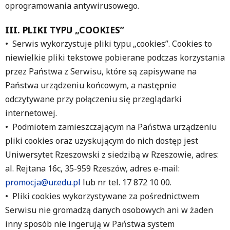
oprogramowania antywirusowego.
III. PLIKI TYPU „COOKIES”
• Serwis wykorzystuje pliki typu „cookies”. Cookies to
niewielkie pliki tekstowe pobierane podczas korzystania
przez Państwa z Serwisu, które są zapisywane na
Państwa urządzeniu końcowym, a następnie
odczytywane przy połączeniu się przeglądarki
internetowej.
• Podmiotem zamieszczającym na Państwa urządzeniu
pliki cookies oraz uzyskującym do nich dostęp jest
Uniwersytet Rzeszowski z siedzibą w Rzeszowie, adres:
al. Rejtana 16c, 35-959 Rzeszów, adres e-mail:
promocja@ur.edu.pl
lub nr tel. 17 872 10 00.
• Pliki cookies wykorzystywane za pośrednictwem
Serwisu nie gromadzą danych osobowych ani w żaden
inny sposób nie ingerują w Państwa system