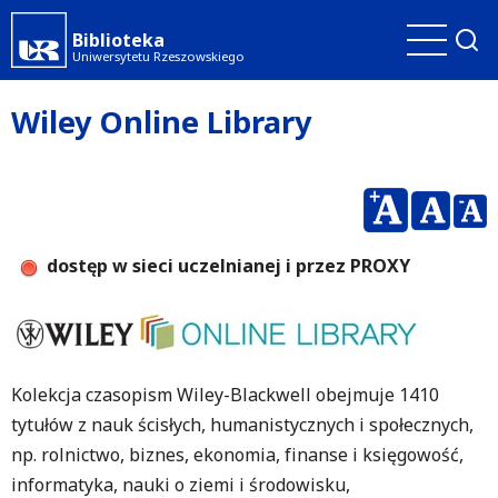
Przejdź
Biblioteka
do
Uniwersytetu Rzeszowskiego
treści
Wiley Online Library
dostęp w sieci uczelnianej i przez PROXY
Kolekcja czasopism Wiley-Blackwell obejmuje 1410
tytułów z nauk ścisłych, humanistycznych i społecznych,
np. rolnictwo, biznes, ekonomia, finanse i księgowość,
informatyka, nauki o ziemi i środowisku,