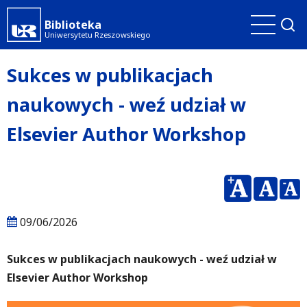
Przejdź
Biblioteka
do
Uniwersytetu Rzeszowskiego
treści
Sukces w publikacjach
naukowych - weź udział w
Elsevier Author Workshop
09/06/2026
Sukces w publikacjach naukowych - weź udział w
Elsevier Author Workshop