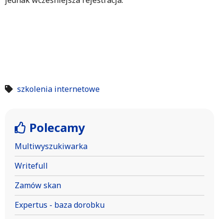
jednak wcześniejsza rejestracja.
szkolenia internetowe
Polecamy
Multiwyszukiwarka
Writefull
Zamów skan
Expertus - baza dorobku