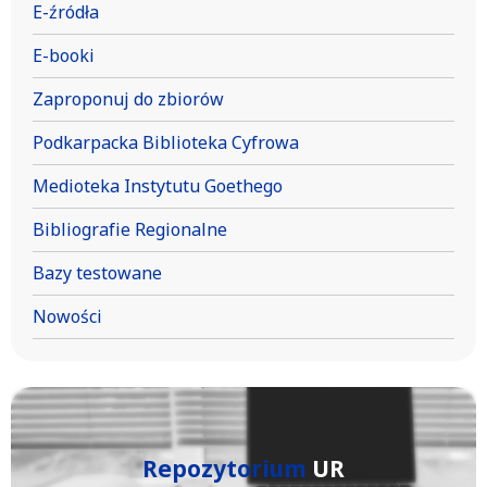
E-źródła
E-booki
Zaproponuj do zbiorów
Podkarpacka Biblioteka Cyfrowa
Medioteka Instytutu Goethego
Bibliografie Regionalne
Bazy testowane
Nowości
Repozytorium
UR