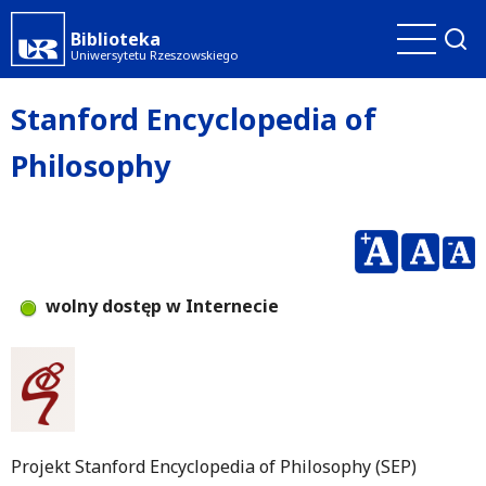
Przejdź
Biblioteka
do
Uniwersytetu Rzeszowskiego
treści
Stanford Encyclopedia of
Philosophy
wolny dostęp w Internecie
Projekt Stanford Encyclopedia of Philosophy (SEP)