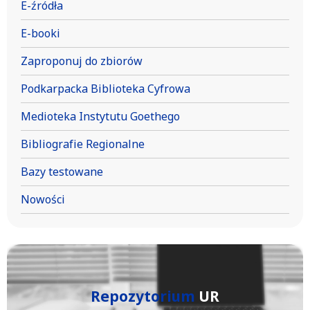
E-źródła
E-booki
Zaproponuj do zbiorów
Podkarpacka Biblioteka Cyfrowa
Medioteka Instytutu Goethego
Bibliografie Regionalne
Bazy testowane
Nowości
Repozytorium
UR