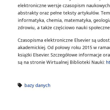
elektroniczne wersje czasopism naukowych El
abstrakty oraz pełne teksty artykułów. Tema
informatyka, chemia, matematyka, geologia,
zdrowiu, a także częściowo nauki społeczne
Czasopisma elektroniczne Elsevier są udost
akademickiej. Od połowy roku 2015 w ramach
książki Elsevier. Szczegółowe informacje or
są na stronie Wirtualnej Biblioteki Nauki:
h
bazy danych