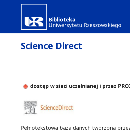
Przejdź
do
Biblioteka
treści
Uniwersytetu Rzeszowskiego
Science Direct
dostęp w sieci uczelnianej i przez PR
Pełnotekstowa baza danych tworzona przez