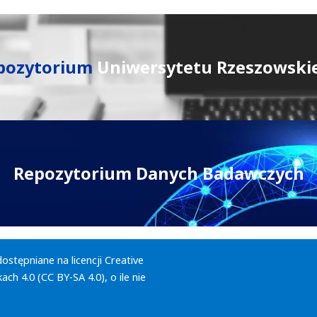
pozytorium
Uniwersytetu Rzeszowski
Repozytorium Danych Badawczych
dostępniane na licencji
Creative
ch 4.0 (CC BY-SA 4.0)
, o ile nie