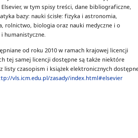
sevier, w tym spisy treści, dane bibliograficzne,
tyka bazy: nauki ścisłe: fizyka i astronomia,
 rolnictwo, biologia oraz nauki medyczne i o
 i humanistyczne.
ępniane od roku 2010 w ramach krajowej licencji
 tej samej licencji dostępne są także niektóre
az listy czasopism i książek elektronicznych dostępn
ttp://vls.icm.edu.pl/zasady/index.html#elsevier