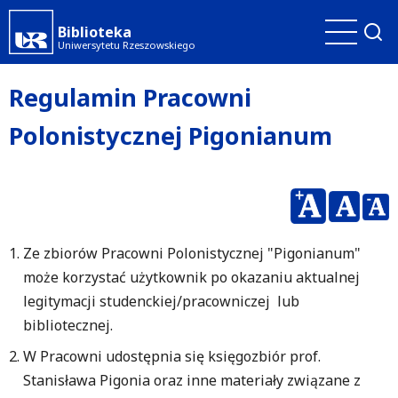
Przejdź
Biblioteka
do
Uniwersytetu Rzeszowskiego
treści
Regulamin Pracowni
Polonistycznej Pigonianum
Ze zbiorów Pracowni Polonistycznej "Pigonianum"
może korzystać użytkownik po okazaniu aktualnej
legitymacji studenckiej/pracowniczej lub
bibliotecznej.
W Pracowni udostępnia się księgozbiór prof.
Stanisława Pigonia oraz inne materiały związane z