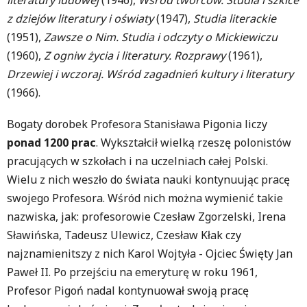
z dziejów literatury i oświaty
(1947),
Studia literackie
(1951),
Zawsze o Nim. Studia i odczyty o Mickiewiczu
(1960),
Z ogniw życia i literatury. Rozprawy
(1961),
Drzewiej i wczoraj. Wśród zagadnień kultury i literatury
(1966).
Bogaty dorobek Profesora Stanisława Pigonia liczy
ponad 1200 prac
. Wykształcił wielką rzeszę polonistów
pracujących w szkołach i na uczelniach całej Polski.
Wielu z nich weszło do świata nauki kontynuując pracę
swojego Profesora. Wśród nich można wymienić takie
nazwiska, jak: profesorowie Czesław Zgorzelski, Irena
Sławińska, Tadeusz Ulewicz, Czesław Kłak czy
najznamienitszy z nich Karol Wojtyła - Ojciec Święty Jan
Paweł II. Po przejściu na emeryturę w roku 1961,
Profesor Pigoń nadal kontynuował swoją pracę