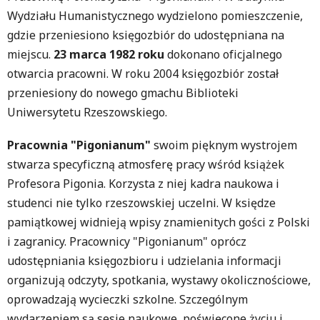
Wydziału Humanistycznego wydzielono pomieszczenie,
gdzie przeniesiono księgozbiór do udostępniana na
miejscu.
23 marca 1982 roku
dokonano oficjalnego
otwarcia pracowni. W roku 2004 księgozbiór został
przeniesiony do nowego gmachu Biblioteki
Uniwersytetu Rzeszowskiego.
Pracownia "Pigonianum"
swoim pięknym wystrojem
stwarza specyficzną atmosferę pracy wśród książek
Profesora Pigonia. Korzysta z niej kadra naukowa i
studenci nie tylko rzeszowskiej uczelni. W księdze
pamiątkowej widnieją wpisy znamienitych gości z Polski
i zagranicy. Pracownicy "Pigonianum" oprócz
udostępniania księgozbioru i udzielania informacji
organizują odczyty, spotkania, wystawy okolicznościowe,
oprowadzają wycieczki szkolne. Szczególnym
wydarzeniem są sesje naukowe, poświęcone życiu i