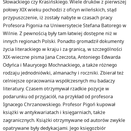
Słowackiego czy Krasińskiego. Wiele druków z pierwszej
połowy XIX wieku pochodzi z oficyn wileńskich, stąd
przypuszczenie, iż zostały nabyte w czasach pracy
Profesora Pigonia na Uniwersytecie Stefana Batorego w
Wilnie. Z pewnością były tam łatwiej dostępne niż w
innych regionach Polski. Ponadto gromadził dokumenty
życia literackiego w kraju i za granicą, w szczególności
XIX-wieczne pisma Jana Czeczota, Antoniego Edwarda
Odyńca i Maurycego Mochnackiego, a także różnego
rodzaju jednodniówki, almanachy i roczniki. Zbierał też
celniejsze opracowania współczesnych mu badaczy
literatury. Czasem otrzymywał rzadkie pozycje w
podarunku od przyjaciół, na przykład od profesora
Ignacego Chrzanowskiego. Profesor Pigoń kupował
książki w antykwariatach i księgarniach, także
zagranicznych. Książki otrzymywane od autorów zwykle
opatrywane były dedykacjami. Jego księgozbiór