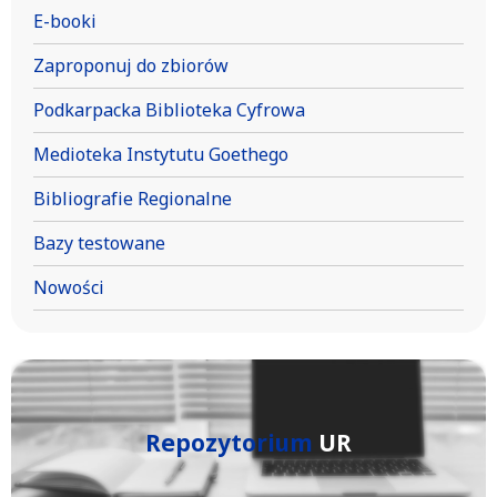
E-booki
Zaproponuj do zbiorów
Podkarpacka Biblioteka Cyfrowa
Medioteka Instytutu Goethego
Bibliografie Regionalne
Bazy testowane
Nowości
Repozytorium
UR