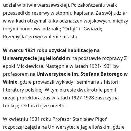
udział w bitwie warszawskiej). Po zakończeniu walk
przeszedł do rezerwy w stopniu kapitana. Za swój udział
w walkach otrzymał kilka odznaczeń wojskowych, między
innymi honorową odznakę "Orląt" i "Gwiazdę
Przemyśla" za wyzwolenie miasta.
W marcu 1921 roku uzyskał habilitację na
Uniwersytecie Jagiellońskim
na podstawie rozprawy Z
epoki Mickiewicza. Następnie w latach 1921-1931 był
profesorem na
Uniwersytecie im. Stefana Batorego w
Wilnie
, gdzie prowadził wykłady i seminaria z historii
literatury polskiej. W tym okresie dwukrotnie pełnił
urząd prorektora, zaś w latach 1927-1928 zaszczytną
funkcję rektora tejże uczelni.
W kwietniu 1931 roku Profesor Stanisław Pigoń
rozpoczął zajęcia na Uniwersytecie Jagiellońskim, gdzie