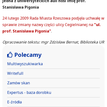
jedna z uniwersyteckich auli nosi imię prof.
Stanisława Pigonia
24 lutego 2009 Rada Miasta Rzeszowa podjęła uchwałę w
sprawie zmiany nazwy części ulicy Cegielnianej na
"ul.
prof. Stanisława Pigonia"
.
Opracowanie tekstu: mgr Zdzisław Bernat, Biblioteka UR
Polecamy
Multiwyszukiwarka
Writefull
Zamów skan
Expertus - baza dorobku
E-źródła