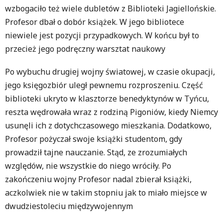
wzbogaciło też wiele dubletów z Biblioteki Jagiellońskie.
Profesor dbał o dobór książek. W jego bibliotece
niewiele jest pozycji przypadkowych. W końcu był to
przecież jego podręczny warsztat naukowy
Po wybuchu drugiej wojny światowej, w czasie okupacji,
jego księgozbiór uległ pewnemu rozproszeniu. Część
biblioteki ukryto w klasztorze benedyktynów w Tyńcu,
reszta wędrowała wraz z rodziną Pigoniów, kiedy Niemcy
usunęli ich z dotychczasowego mieszkania. Dodatkowo,
Profesor pożyczał swoje książki studentom, gdy
prowadził tajne nauczanie. Stąd, ze zrozumiałych
względów, nie wszystkie do niego wróciły. Po
zakończeniu wojny Profesor nadal zbierał książki,
aczkolwiek nie w takim stopniu jak to miało miejsce w
dwudziestoleciu międzywojennym