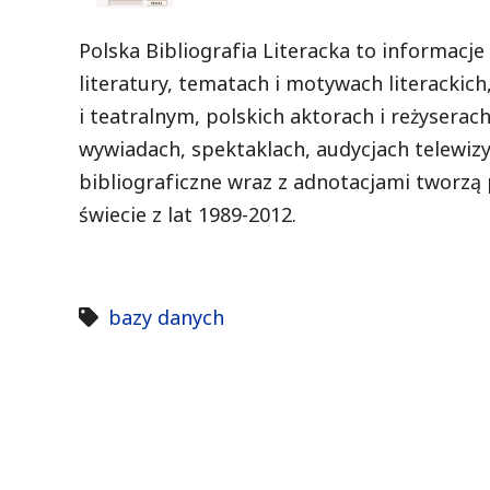
Polska Bibliografia Literacka to informacje o
literatury, tematach i motywach literackich, 
i teatralnym, polskich aktorach i reżyserach
wywiadach, spektaklach, audycjach telewiz
bibliograficzne wraz z adnotacjami tworzą p
świecie z lat 1989-2012.
bazy danych