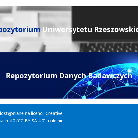
pozytorium
Uniwersytetu Rzeszowski
Repozytorium Danych Badawczych
dostępniane na licencji
Creative
ch 4.0 (CC BY-SA 4.0)
, o ile nie