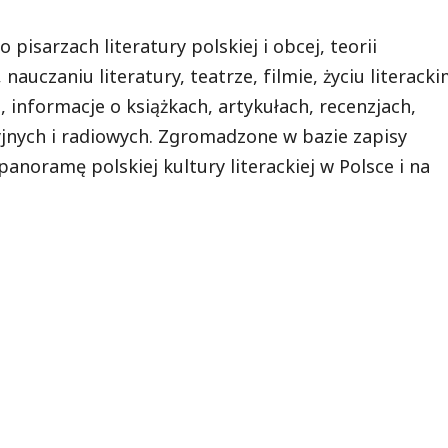
 pisarzach literatury polskiej i obcej, teorii
nauczaniu literatury, teatrze, filmie, życiu literack
, informacje o książkach, artykułach, recenzjach,
yjnych i radiowych. Zgromadzone w bazie zapisy
anoramę polskiej kultury literackiej w Polsce i na