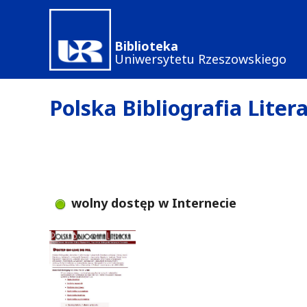
Przejdź
do
Biblioteka
treści
Uniwersytetu Rzeszowskiego
Polska Bibliografia Liter
wolny dostęp w Internecie