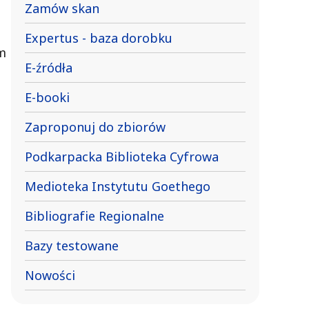
Zamów skan
Expertus - baza dorobku
im
E-źródła
E-booki
Zaproponuj do zbiorów
Podkarpacka Biblioteka Cyfrowa
Medioteka Instytutu Goethego
Bibliografie Regionalne
Bazy testowane
Nowości