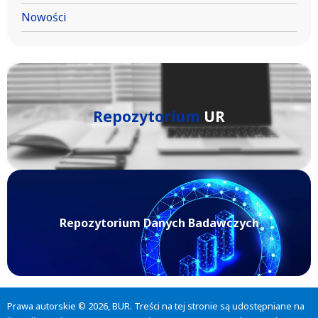
Nowości
Repozytorium
UR
Repozytorium Danych Badawczych
Prawa autorskie © 2026, BUR. Treści na tej stronie są udostępniane na