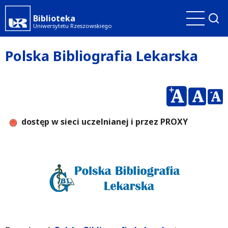
Przejdź
Biblioteka
do
Uniwersytetu Rzeszowskiego
treści
Polska Bibliografia Lekarska
dostęp w sieci uczelnianej i przez PROXY