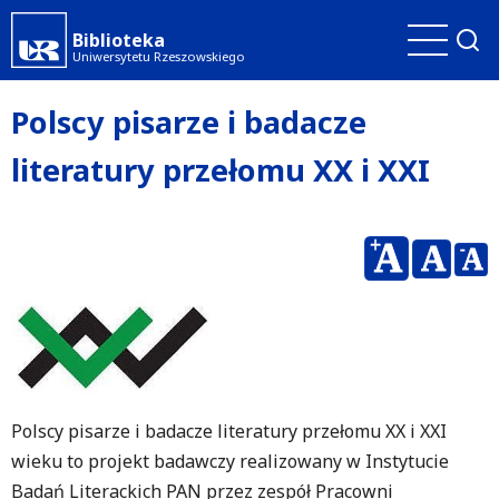
Przejdź
Biblioteka
do
Uniwersytetu Rzeszowskiego
treści
Polscy pisarze i badacze
literatury przełomu XX i XXI
Polscy pisarze i badacze literatury przełomu XX i XXI
wieku to projekt badawczy realizowany w Instytucie
Badań Literackich PAN przez zespół Pracowni