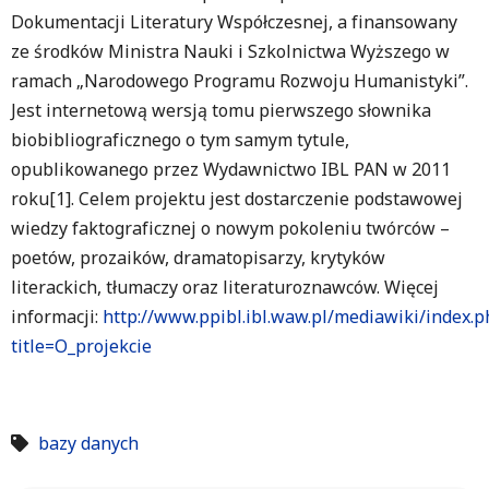
Dokumentacji Literatury Współczesnej, a finansowany
ze środków Ministra Nauki i Szkolnictwa Wyższego w
ramach „Narodowego Programu Rozwoju Humanistyki”.
Jest internetową wersją tomu pierwszego słownika
biobibliograficznego o tym samym tytule,
opublikowanego przez Wydawnictwo IBL PAN w 2011
roku[1]. Celem projektu jest dostarczenie podstawowej
wiedzy faktograficznej o nowym pokoleniu twórców –
poetów, prozaików, dramatopisarzy, krytyków
literackich, tłumaczy oraz literaturoznawców. Więcej
informacji:
http://www.ppibl.ibl.waw.pl/mediawiki/index.p
title=O_projekcie
bazy danych