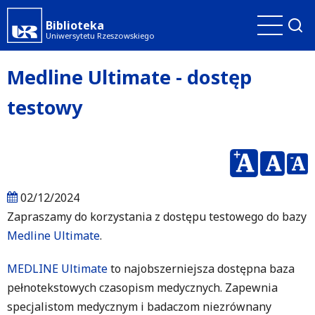
Przejdź
Biblioteka
do
Uniwersytetu Rzeszowskiego
treści
Medline Ultimate - dostęp
testowy
02/12/2024
Zapraszamy do korzystania z dostępu testowego do bazy
Medline Ultimate
.
MEDLINE Ultimate
to najobszerniejsza dostępna baza
pełnotekstowych czasopism medycznych. Zapewnia
specjalistom medycznym i badaczom niezrównany