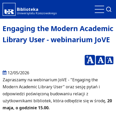
Przejdź
Biblioteka
do
Uniwersytetu Rzeszowskiego
treści
Engaging the Modern Academic
Library User - webinarium JoVE
12/05/2026
Zapraszamy na webinarium JoVE - "Engaging the
Modern Academic Library User" oraz sesję pytań i
odpowiedzi poświęconą budowaniu relacji z
użytkownikami bibliotek, która odbędzie się w środę,
20
maja, o godzinie 15.00.