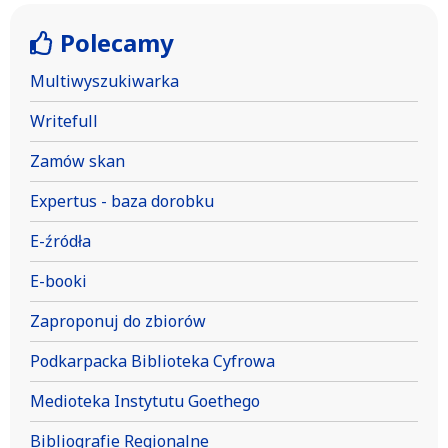
Polecamy
Multiwyszukiwarka
Writefull
Zamów skan
Expertus - baza dorobku
E-źródła
E-booki
Zaproponuj do zbiorów
Podkarpacka Biblioteka Cyfrowa
Medioteka Instytutu Goethego
Bibliografie Regionalne