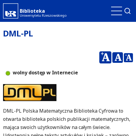
Przejdź
Biblioteka
do
Uniwersytetu Rzeszowskiego
treści
DML-PL
wolny dostęp w Internecie
DML-PL Polska Matematyczna Biblioteka Cyfrowa to
otwarta biblioteka polskich publikacji matematycznych,
mająca swoich użytkowników na całym świecie.
Udostępnia pełne teksty artykułów i książek – zarówno