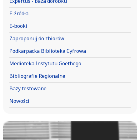
Expertus - baza dorobku
E-źródła
E-booki
Zaproponuj do zbiorów
Podkarpacka Biblioteka Cyfrowa
Medioteka Instytutu Goethego
Bibliografie Regionalne
Bazy testowane
Nowości