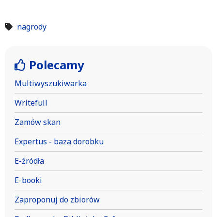
nagrody
Polecamy
Multiwyszukiwarka
Writefull
Zamów skan
Expertus - baza dorobku
E-źródła
E-booki
Zaproponuj do zbiorów