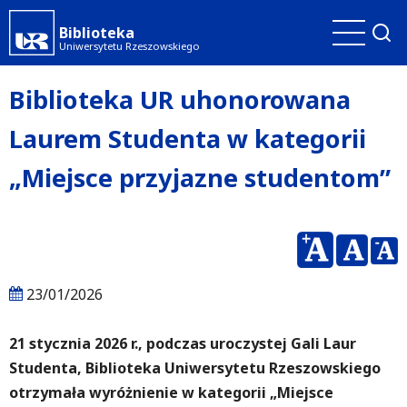
Przejdź
Biblioteka
do
Uniwersytetu Rzeszowskiego
treści
Biblioteka UR uhonorowana
Laurem Studenta w kategorii
„Miejsce przyjazne studentom”
23/01/2026
21 stycznia 2026 r., podczas uroczystej Gali Laur
Studenta, Biblioteka Uniwersytetu Rzeszowskiego
otrzymała wyróżnienie w kategorii „Miejsce