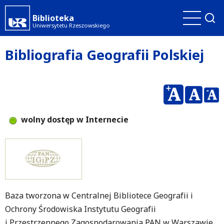
Przejdź
Biblioteka
do
Uniwersytetu Rzeszowskiego
treści
Bibliografia Geografii Polskiej
wolny dostęp w Internecie
Baza tworzona w Centralnej Bibliotece Geografii i
Ochrony Środowiska Instytutu Geografii
i Przestrzennego Zagospodarowania PAN w Warszawie