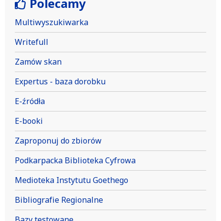
Polecamy
Multiwyszukiwarka
Writefull
Zamów skan
Expertus - baza dorobku
E-źródła
E-booki
Zaproponuj do zbiorów
Podkarpacka Biblioteka Cyfrowa
Medioteka Instytutu Goethego
Bibliografie Regionalne
Bazy testowane